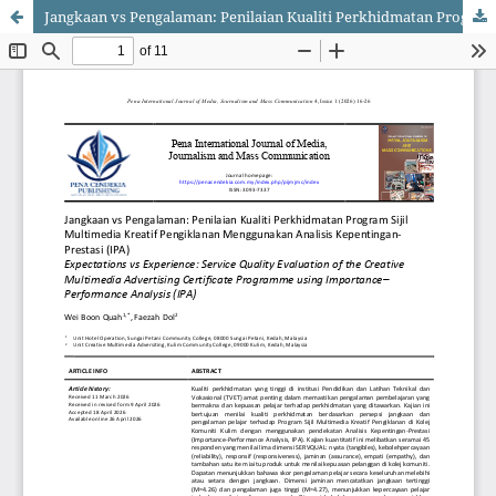
Jangkaan vs Pengalaman: Penilaian Kualiti Perkhidmatan Program Sijil Multimedia Kreatif Pengiklanan Menggunakan Analisis Kepentingan-Prestasi (IPA)