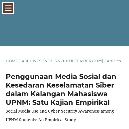
HOME
/
ARCHIVES
/
VOL. 3 NO. 1: DECEMBER (2025)
/
Articles
Penggunaan Media Sosial dan
Kesedaran Keselamatan Siber
dalam Kalangan Mahasiswa
UPNM: Satu Kajian Empirikal
Social Media Use and Cyber Security Awareness among
UPNM Students: An Empirical Study