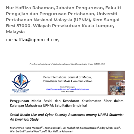
Nur Haffiza Rahaman,
Jabatan Pengurusan, Fakulti
Pengajian dan Pengurusan Pertahanan, Universiti
Pertahanan Nasional Malaysia (UPNM), Kem Sungai
Besi 57000. Wilayah Persekutuan Kuala Lumpur,
Malaysia
nurhaffiza@upnm.edu.my