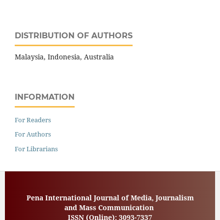
DISTRIBUTION OF AUTHORS
Malaysia, Indonesia, Australia
INFORMATION
For Readers
For Authors
For Librarians
Pena International Journal of Media, Journalism
and Mass Communication
ISSN (Online):
3093-7337