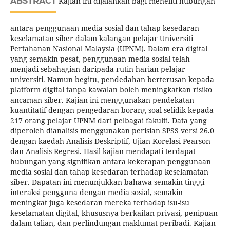
ABSTRACT
Kajian ini dijalankan bagi meneliti hubungan
antara penggunaan media sosial dan tahap kesedaran
keselamatan siber dalam kalangan pelajar Universiti
Pertahanan Nasional Malaysia (UPNM). Dalam era digital
yang semakin pesat, penggunaan media sosial telah
menjadi sebahagian daripada rutin harian pelajar
universiti. Namun begitu, pendedahan berterusan kepada
platform digital tanpa kawalan boleh meningkatkan risiko
ancaman siber. Kajian ini menggunakan pendekatan
kuantitatif dengan pengedaran borang soal selidik kepada
217 orang pelajar UPNM dari pelbagai fakulti. Data yang
diperoleh dianalisis menggunakan perisian SPSS versi 26.0
dengan kaedah Analisis Deskriptif, Ujian Korelasi Pearson
dan Analisis Regresi. Hasil kajian mendapati terdapat
hubungan yang signifikan antara kekerapan penggunaan
media sosial dan tahap kesedaran terhadap keselamatan
siber. Dapatan ini menunjukkan bahawa semakin tinggi
interaksi pengguna dengan media sosial, semakin
meningkat juga kesedaran mereka terhadap isu-isu
keselamatan digital, khususnya berkaitan privasi, penipuan
dalam talian, dan perlindungan maklumat peribadi. Kajian