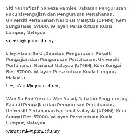
Siti Nurhafizah Saleeza Ramlee,
Jabatan Pengurusan,
Fakulti Pengajian dan Pengurusan Pertahanan,
Universiti Pertahanan Nasional Malaysia (UPNM), Kem
Sungai Besi 57000. Wilayah Persekutuan Kuala
Lumpur, Malaysia
saleeza@upnm.edu.my
Liley Afzani Saidi,
Jabatan Pengurusan, Fakulti
Pengajian dan Pengurusan Pertahanan, Universiti
Pertahanan Nasional Malaysia (UPNM), Kem Sungai
Besi 57000. Wilayah Persekutuan Kuala Lumpur,
Malaysia
liley.afzani@upnm.edu.my
Wan Su Emi Yusnita Wan Yusuf,
Jabatan Pengurusan,
Fakulti Pengajian dan Pengurusan Pertahanan,
Universiti Pertahanan Nasional Malaysia (UPNM), Kem
Sungai Besi 57000. Wilayah Persekutuan Kuala
Lumpur, Malaysia
wansuemi@upnm.edu.my